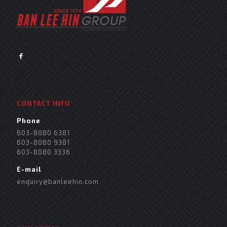
CONTACT INFO
Phone
603-8080 6381
603-8080 9381
603-8080 3336
E-mail
enquiry@banleehin.com